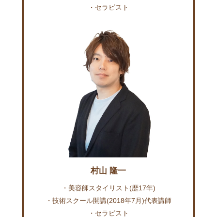
・セラピスト
村山 隆一
・美容師スタイリスト(歴17年)
・技術スクール開講(2018年7月)代表講師
・セラピスト