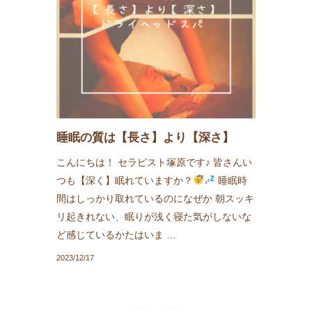
睡眠の質は【長さ】より【深さ】
こんにちは！ セラピスト塚原です♪ 皆さんい
つも【深く】眠れていますか？
睡眠時
間はしっかり取れているのになぜか 朝スッキ
リ起きれない、眠りが浅く寝た気がしないな
ど感じているかたはいま …
2023/12/17