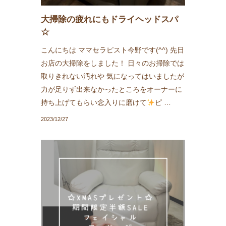
大掃除の疲れにもドライヘッドスパ
☆
こんにちは ママセラピスト今野です(^^) 先日
お店の大掃除をしました！ 日々のお掃除では
取りきれない汚れや 気になってはいましたが
力が足りず出来なかったところをオーナーに
持ち上げてもらい念入りに磨けて
ピ …
2023/12/27