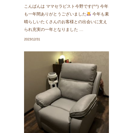
こんばんは ママセラピスト今野です(^^) 今年
も一年間ありがとうございました
今年も素
晴らしいたくさんのお客様との出会いに支え
られ充実の一年となりました …
2023/12/31