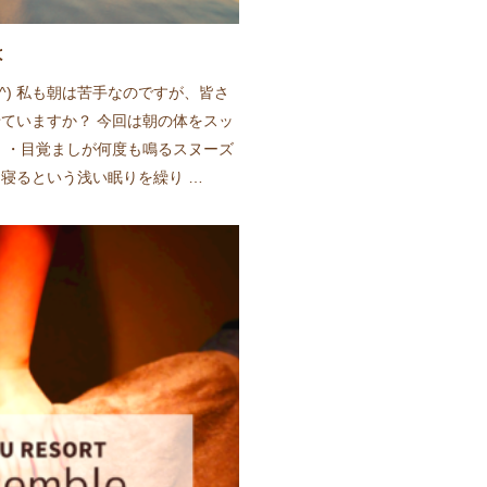
は
^) 私も朝は苦手なのですが、皆さ
ていますか？ 今回は朝の体をスッ
 ・目覚ましが何度も鳴るスヌーズ
寝るという浅い眠りを繰り …