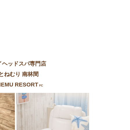
イヘッドスパ専門店
とねむり 南林間
NEMU RESORT
FC