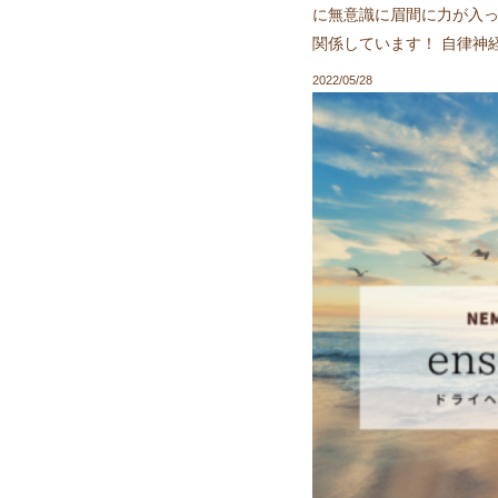
に無意識に眉間に力が入っ
関係しています！ 自律神
2022/05/28