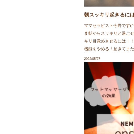
朝スッキリ起きるに
ママセラピスト今野です(^
ま朝からスッキリと過ごせ
キリ目覚めさせるには！！
機能をやめる！起きてまた
2022/05/27