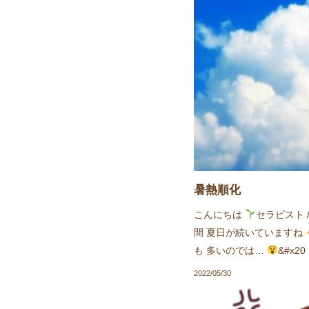
暑熱順化
こんにちは
セラピスト /
間 夏日が続いていますね
も 多いのでは…
&#x20
2022/05/30