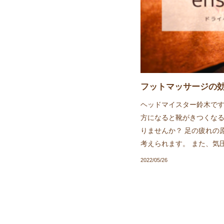
フットマッサージの
ヘッドマイスター鈴木です
方になると靴がきつくな
りませんか？ 足の疲れの
考えられます。 また、気
2022/05/26