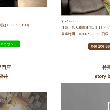
1
〒242-0003
は10:00〜19:00)
神奈川県大和市林間1-3-13 イ
営業時間 10:00〜22:30 (日曜は
式アカウント
046-206-58
専門店
特
 福井
story