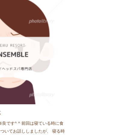
に
の奈良です^ ^ 前回は寝ている時に食
ついてお話ししましたが、 寝る時