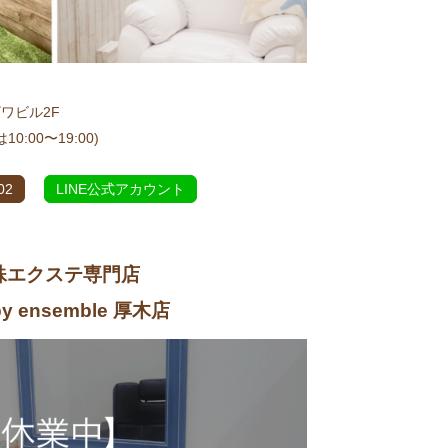
ザワビル2F
10:00〜19:00)
02
LINE公式アカウント
殊エクステ専門店
 by ensemble 厚木店