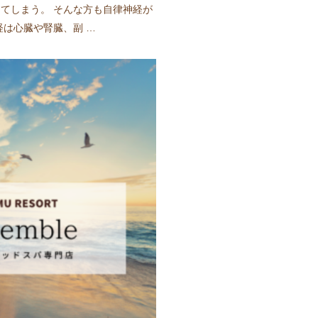
てしまう。 そんな方も自律神経が
経は心臓や腎臓、副 …