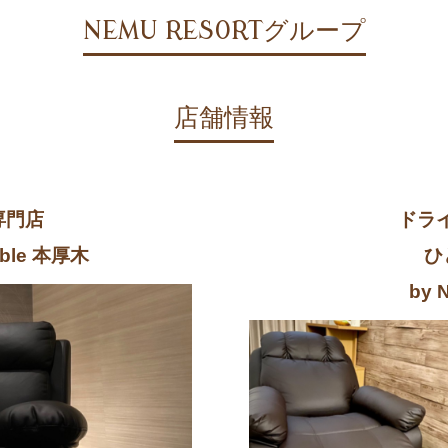
NEMU RESORTグループ
店舗情報
専門店
ドラ
mble 本厚木
ひ
by 