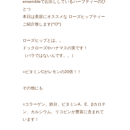
ensembleでお出ししているハーブティーのひ
とつ
本日は美容にオススメな ローズヒップティー
ご紹介致します(^O^)
ローズヒップとは。。
ドックローズやハナマスの実です！
（バラではないんです。。）
○ビタミンCがレモンの20倍！！
その他にも
○コラーゲン、鉄分、ビタミンA、E、βカロテ
ン、カルシウム、リコピンが豊富に含まれて
います！