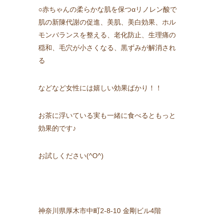
○赤ちゃんの柔らかな肌を保つαリノレン酸で
肌の新陳代謝の促進、美肌、美白効果、ホル
モンバランスを整える、老化防止、生理痛の
穏和、毛穴が小さくなる、黒ずみが解消され
る
などなど女性には嬉しい効果ばかり！！
お茶に浮いている実も一緒に食べるともっと
効果的です♪
お試しください(^O^)
神奈川県厚木市中町2-8-10 金剛ビル4階