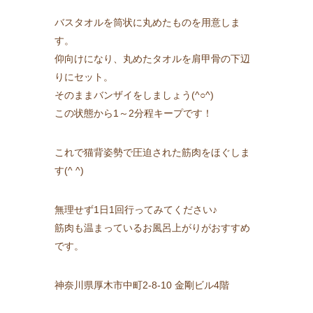
バスタオルを筒状に丸めたものを用意しま
す。
仰向けになり、丸めたタオルを肩甲骨の下辺
りにセット。
そのままバンザイをしましょう(^○^)
この状態から1～2分程キープです！
これで猫背姿勢で圧迫された筋肉をほぐしま
す(^ ^)
無理せず1日1回行ってみてください♪
筋肉も温まっているお風呂上がりがおすすめ
です。
神奈川県厚木市中町2-8-10 金剛ビル4階