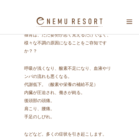
猫背は様々な不調の原因に！
猫背は、ただ姿勢が悪く見えるだけでなく、
様々な不調の原因になることをご存知です
か？？
呼吸が浅くなり、酸素不足になり、血液やリ
ンパの流れも悪くなる。
代謝低下。（酸素や栄養の補給不足）
内臓が圧迫され、働きが鈍る。
後頭部の頭痛。
肩こり、腰痛。
手足のしびれ。
などなど。多くの症状を引き起こします。