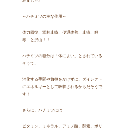
みました♪
～ハチミツの主な作用～
体力回復、潤肺止咳、便通改善、止痛、解
毒 と沢山！！
ハチミツの糖分は「体によい」とされている
そうで、
消化する手間や負担をかけずに、ダイレクト
にエネルギーとして吸収されるからだそうで
す！
さらに、ハチミツには
ビタミン、ミネラル、アミノ酸、酵素、ポリ