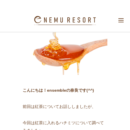
蜂蜜について♪
こんにちは！
ensemble
の奈良です
(^^)
前回は紅茶についてお話ししましたが、
今回は紅茶に入れるハチミツについて調べて