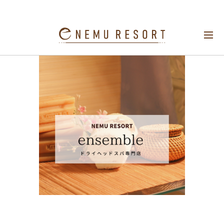
春は浮腫に注意です