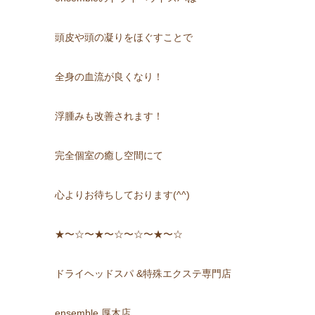
頭皮や頭の凝りをほぐすことで
全身の血流が良くなり！
浮腫みも改善されます！
完全個室の癒し空間にて
心よりお待ちしております(^^)
★〜☆〜★〜☆〜☆〜★〜☆
ドライヘッドスパ &特殊エクステ専門店
ensemble 厚木店