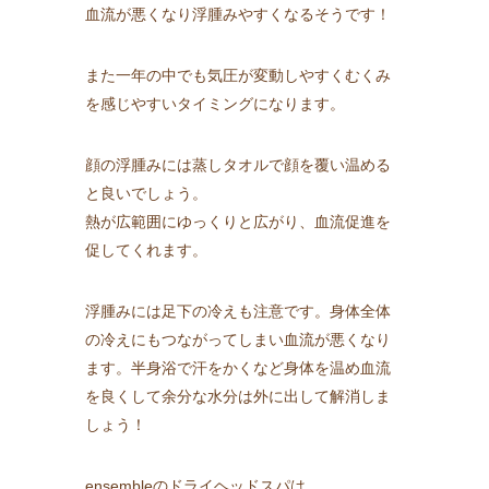
血流が悪くなり浮腫みやすくなるそうです！
また一年の中でも気圧が変動しやすくむくみ
を感じやすいタイミングになります。
顔の浮腫みには蒸しタオルで顔を覆い温める
と良いでしょう。
熱が広範囲にゆっくりと広がり、血流促進を
促してくれます。
浮腫みには足下の冷えも注意です。身体全体
の冷えにもつながってしまい血流が悪くなり
ます。半身浴で汗をかくなど身体を温め血流
を良くして余分な水分は外に出して解消しま
しょう！
ensembleのドライヘッドスパは