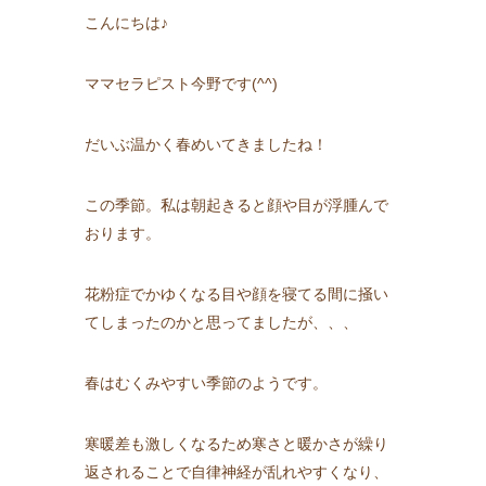
こんにちは♪
ママセラピスト今野です(^^)
だいぶ温かく春めいてきましたね！
この季節。私は朝起きると顔や目が浮腫んで
おります。
花粉症でかゆくなる目や顔を寝てる間に掻い
てしまったのかと思ってましたが、、、
春はむくみやすい季節のようです。
寒暖差も激しくなるため寒さと暖かさが繰り
返されることで自律神経が乱れやすくなり、