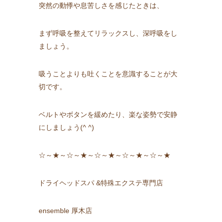
突然の動悸や息苦しさを感じたときは、
まず呼吸を整えてリラックスし、深呼吸をし
ましょう。
吸うことよりも吐くことを意識することが大
切です。
ベルトやボタンを緩めたり、楽な姿勢で安静
にしましょう(^ ^)
☆～★～☆～★～☆～★～☆～★～☆～★
ドライヘッドスパ &特殊エクステ専門店
ensemble 厚木店