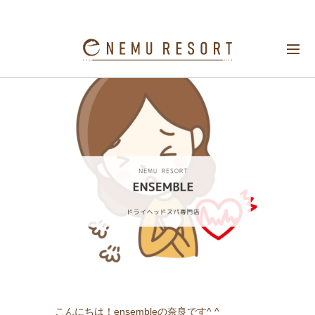
寝る前の動悸について
こんにちは！ensembleの奈良です^ ^