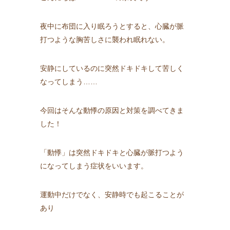
夜中に布団に入り眠ろうとすると、心臓が脈
打つような胸苦しさに襲われ眠れない。
安静にしているのに突然ドキドキして苦しく
なってしまう……
今回はそんな動悸の原因と対策を調べてきま
した！
「動悸」は突然ドキドキと心臓が脈打つよう
になってしまう症状をいいます。
運動中だけでなく、安静時でも起こることが
あり