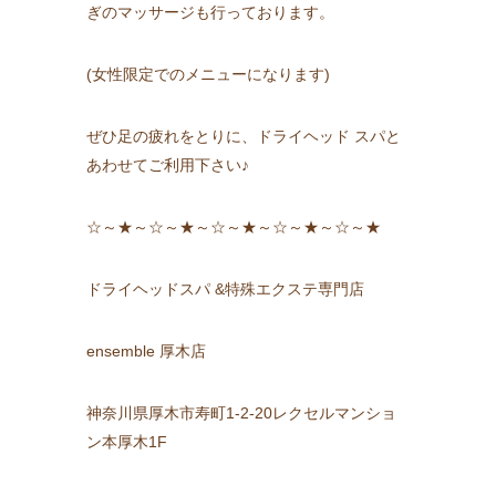
ぎのマッサージも行っております。
(女性限定でのメニューになります)
ぜひ足の疲れをとりに、ドライヘッド スパと
あわせてご利用下さい♪
☆～★～☆～★～☆～★～☆～★～☆～★
ドライヘッドスパ &特殊エクステ専門店
ensemble 厚木店
神奈川県厚木市寿町1-2-20レクセルマンショ
ン本厚木1F