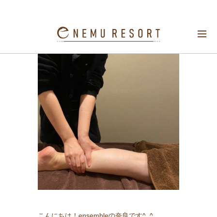
足のむくみ
こんにちは！ensembleの奈良です^_^