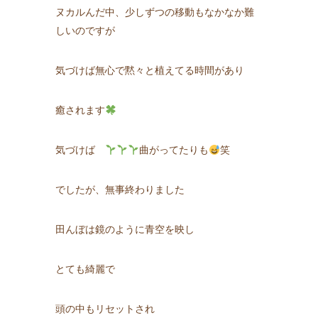
ヌカルんだ中、少しずつの移動もなかなか難
しいのですが
気づけば無心で黙々と植えてる時間があり
癒されます
気づけば
曲がってたりも
笑
でしたが、無事終わりました
田んぼは鏡のように青空を映し
とても綺麗で
頭の中もリセットされ