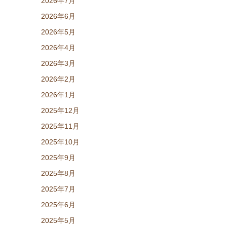
2026年7月
2026年6月
2026年5月
2026年4月
2026年3月
2026年2月
2026年1月
2025年12月
2025年11月
2025年10月
2025年9月
2025年8月
2025年7月
2025年6月
2025年5月