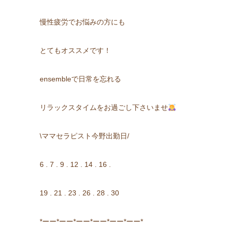
慢性疲労でお悩みの方にも
とてもオススメです！
ensembleで日常を忘れる
リラックスタイムをお過ごし下さいませ
\ママセラピスト今野出勤日/
6 . 7 . 9 . 12 . 14 . 16 .
19 . 21 . 23 . 26 . 28 . 30
*ーー*ーー*ーー*ーー*ーー*ーー*