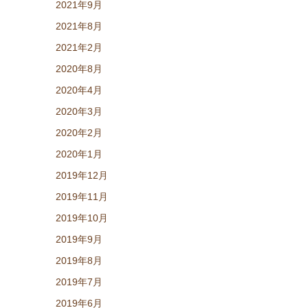
2021年9月
2021年8月
2021年2月
2020年8月
2020年4月
2020年3月
2020年2月
2020年1月
2019年12月
2019年11月
2019年10月
2019年9月
2019年8月
2019年7月
2019年6月