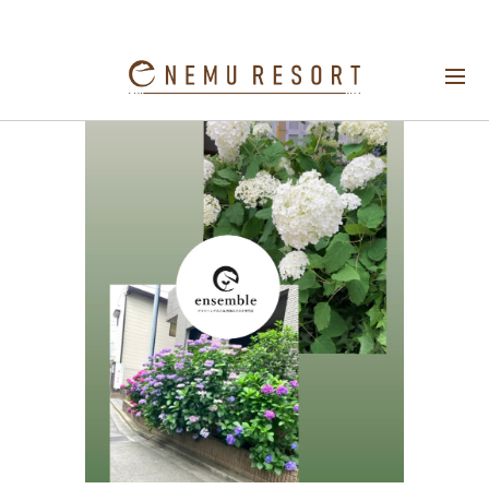
隠れクーポン