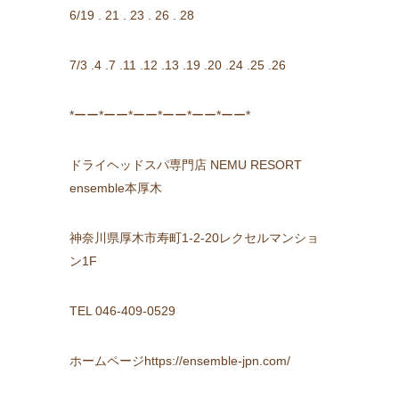
6/19 . 21 . 23 . 26 . 28
7/3 .4 .7 .11 .12 .13 .19 .20 .24 .25 .26
*ーー*ーー*ーー*ーー*ーー*ーー*
ドライヘッドスパ専門店 NEMU RESORT
ensemble本厚木
神奈川県厚木市寿町1-2-20レクセルマンショ
ン1F
TEL 046-409-0529
ホームページhttps://ensemble-jpn.com/