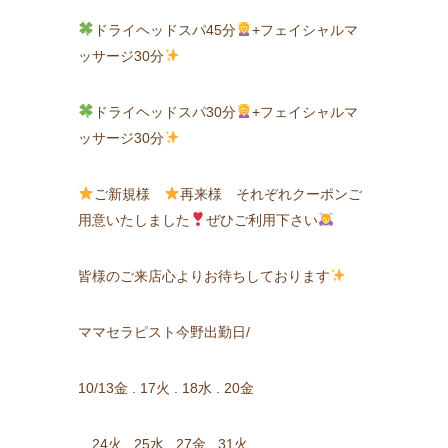
ドライヘッドスパ45分
+フェイシャルマ
ッサージ30分
ドライヘッドスパ30分
+フェイシャルマ
ッサージ30分
ご新規様
再来様 それぞれクーポンご
用意いたしました
ぜひご利用下さい
皆様のご来店心よりお待ちしております
ママセラピスト今野出勤日/
10/13金 . 17火 . 18水 . 20金
24火 . 25水 . 27金 . 31火