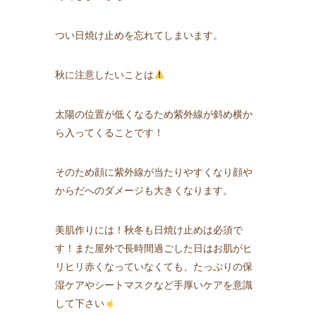
つい日焼け止めを忘れてしまいます。
秋に注意したいことは
太陽の位置が低くなるため紫外線が斜め横か
ら入ってくることです！
そのため顔に紫外線が当たりやすくなり顔や
からだへのダメージも大きくなります。
美肌作りには！秋冬も日焼け止めは必須で
す！また屋外で長時間過ごした日はお肌がヒ
リヒリ赤くなっていなくても、たっぷりの保
湿ケアやシートマスクなど手厚いケアを意識
して下さい