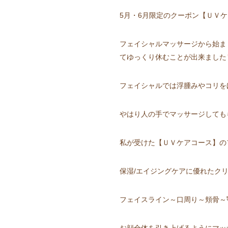
5月・6月限定のクーポン【ＵＶ
フェイシャルマッサージから始ま
てゆっくり休むことが出来ました
フェイシャルでは浮腫みやコリを
やはり人の手でマッサージしても
私が受けた【ＵＶケアコース】の
保湿/エイジングケアに優れたク
フェイスライン～口周り～頬骨～
お顔全体を引き上げるようにマッ