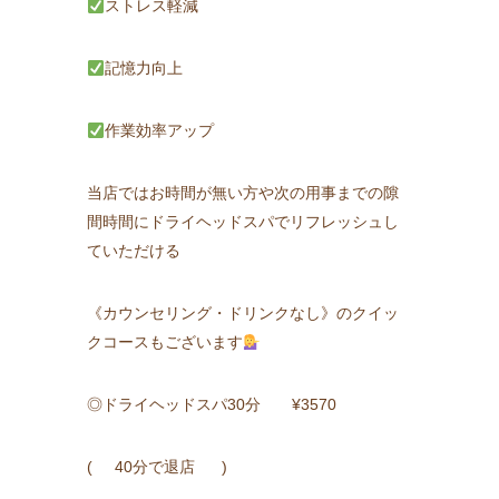
ストレス軽減
記憶力向上
作業効率アップ
当店ではお時間が無い方や次の用事までの隙
間時間にドライヘッドスパでリフレッシュし
ていただける
《カウンセリング・ドリンクなし》のクイッ
クコースもございます
◎ドライヘッドスパ30分 ¥3570
( 40分で退店 )