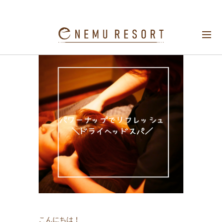
＼パワーナップでリフレッシュ／
こんにちは！