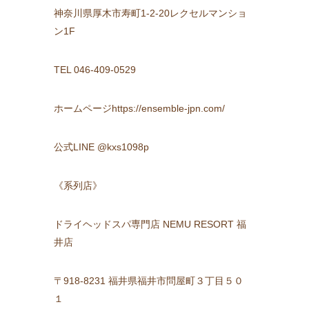
神奈川県厚木市寿町1-2-20レクセルマンショ
ン1F
TEL 046-409-0529
ホームページhttps://ensemble-jpn.com/
公式LINE @kxs1098p
《系列店》
ドライヘッドスパ専門店 NEMU RESORT 福
井店
〒918-8231 福井県福井市問屋町３丁目５０
１