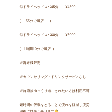
◎ドライヘッドスパ45分 ¥4500
( 55分で退店 )
◎ドライヘッドスパ60分 ¥6000
( 1時間10分で退店 )
※再来様限定
※カウンセリング・ドリンクサービスなし
※施術後ゆっくり過ごされたい方は利用不可
短時間の仮眠をとることで疲れを軽減し疲労
回復に効果があります