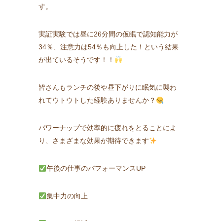
す。
実証実験では昼に26分間の仮眠で認知能力が
34％、注意力は54％も向上した！という結果
が出ているそうです！！
皆さんもランチの後や昼下がりに眠気に襲わ
れてウトウトした経験ありませんか？
パワーナップで効率的に疲れをとることによ
り、さまざまな効果が期待できます
午後の仕事のパフォーマンスUP
集中力の向上