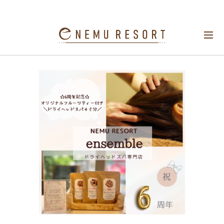
6周年記念オリジナルフルーツティー付きドラ
イヘッドスパ45分