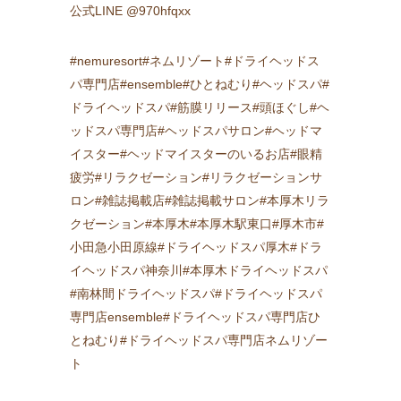
公式LINE @970hfqxx
#nemuresort#ネムリゾート#ドライヘッドス
パ専門店#ensemble#ひとねむり#ヘッドスパ#
ドライヘッドスパ#筋膜リリース#頭ほぐし#ヘ
ッドスパ専門店#ヘッドスパサロン#ヘッドマ
イスター#ヘッドマイスターのいるお店#眼精
疲労#リラクゼーション#リラクゼーションサ
ロン#雑誌掲載店#雑誌掲載サロン#本厚木リラ
クゼーション#本厚木#本厚木駅東口#厚木市#
小田急小田原線#ドライヘッドスパ厚木#ドラ
イヘッドスパ神奈川#本厚木ドライヘッドスパ
#南林間ドライヘッドスパ#ドライヘッドスパ
専門店ensemble#ドライヘッドスパ専門店ひ
とねむり#ドライヘッドスパ専門店ネムリゾー
ト