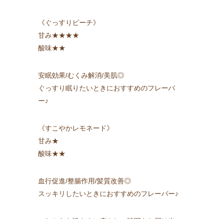
《ぐっすりピーチ》
甘み★★★★
酸味★★
安眠効果/むくみ解消/美肌◎
ぐっすり眠りたいときにおすすめのフレーバ
ー♪
《すこやかレモネード》
甘み★
酸味★★
血行促進/整腸作用/髪質改善◎
スッキリしたいときにおすすめのフレーバー♪