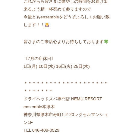
これからも皆さまに癒やしの時間をお届け出
来るよう精一杯努めて参りますので
今後ともensembleをどうぞよろしくお願い致
します！！
皆さまのご来店心よりお待ちしております
《7月の店休日》
1日(月) 10日(水) 16日(火) 25日(木)
＊＊＊＊＊＊＊＊＊＊＊＊＊＊＊＊＊＊＊＊
＊＊＊＊＊＊＊
ドライヘッドスパ専門店 NEMU RESORT
ensemble本厚木
神奈川県厚木市寿町1-2-20レクセルマンショ
ン1F
TEL 046-409-0529