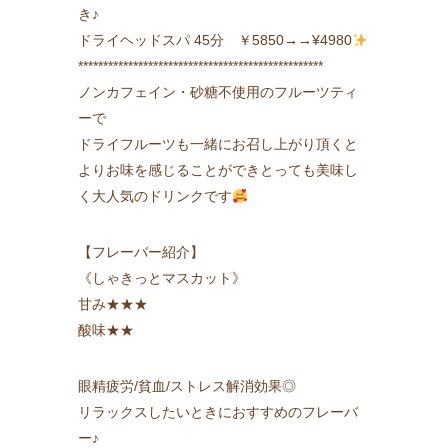
き♪
ドライヘッドスパ 45分 ￥5850→→¥4980
*************************************************
ノンカフェイン・砂糖不使用のフルーツティ
ーで
ドライフルーツも一緒にお召し上がり頂くと
よりお味を感じることができとっても美味し
く大人気のドリンクです
【フレーバー紹介】
《しゃきっとマスカット》
甘み★★★
酸味★★
眼精疲労/貧血/ストレス解消効果◎
リラックスしたいときにおすすめのフレーバ
ー♪