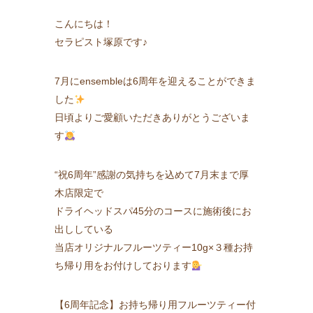
こんにちは！
セラピスト塚原です♪
7月にensembleは6周年を迎えることができま
した
日頃よりご愛顧いただきありがとうございま
す
“祝6周年”感謝の気持ちを込めて7月末まで厚
木店限定で
ドライヘッドスパ45分のコースに施術後にお
出ししている
当店オリジナルフルーツティー10g×３種お持
ち帰り用をお付けしております
【6周年記念】お持ち帰り用フルーツティー付