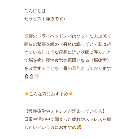
こんにちは！
セラピスト塚原です♪
当店のドライヘッドスパはソフトな力加減で
頭皮の緊張を緩め《身体は眠っていて脳は起
きている》ような瞑想に近い状態に導くこと
で脳を癒し慢性疲労の原因となる《脳疲労》
を改善することを一番の目的としております
こんな方におすすめ
【慢性疲労やストレスが溜まっている人】
日常生活の中で溜まった疲れやストレスを癒
したいという方におすすめ