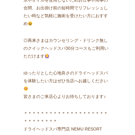
水やオイルを使用しないためお仕事や用事の
合間、お出掛け前の短時間でリフレッシュし
たい時など気軽に施術を受けたい方におすす
め
◎再来さまはカウンセリング・ドリンク無し
のクイックヘッドスパ30分コースもご利用い
ただけます
ゆったりとした心地良さのドライヘッドスパ
を体験したい方はぜひ当店へお越しください
皆さまのご来店心よりお待ちしております♪
＊＊＊＊＊＊＊＊＊＊＊＊＊＊＊＊＊＊＊＊
＊＊＊＊＊＊＊＊
ドライヘッドスパ専門店 NEMU RESORT