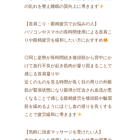
の乱れを整え睡眠の質向上に導きます
【首肩こり・眼精疲労でお悩みの人】
パソコンやスマホの長時間使用による首肩こ
りや眼精疲労を緩和したい方におすすめ
◎同じ姿勢が長時間続き後頭部から背中にか
けて血行不良が起き筋肉が凝り固まることで
感じる首肩凝りや
近くのものを見る時間が長く目の周りの外眼
筋が緊張状態になり眼球が圧迫され血流が悪
くなることで感じる眼精疲労を後頭筋や皺眉
筋を緩めるようにほぐし血の巡りを良くする
ことで疲労緩和に導きます
【気軽に頭皮マッサージを受けたい人】