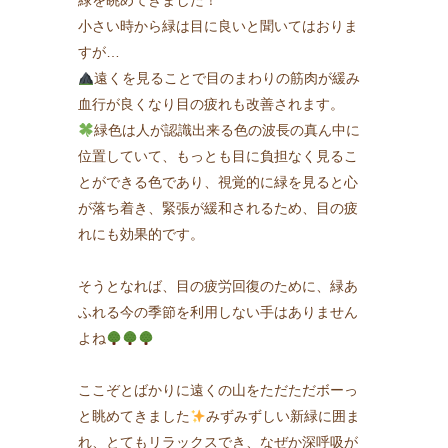
緑を眺めてきました！
小さい時から緑は目に良いと聞いてはおりま
すが…
遠くを見ることで目のまわりの筋肉が緩み
血行が良くなり目の疲れも改善されます。
緑色は人が認識出来る色の波長の真ん中に
位置していて、もっとも目に負担なく見るこ
とができる色であり、視覚的に緑を見ると心
が落ち着き、緊張が緩和されるため、目の疲
れにも効果的です。
そうとなれば、目の疲労回復のために、緑あ
ふれる今の季節を利用しない手はありません
よね
ここぞとばかりに遠くの山をただただボーっ
と眺めてきました
みずみずしい新緑に囲ま
れ、とてもリラックスでき、なぜか深呼吸が