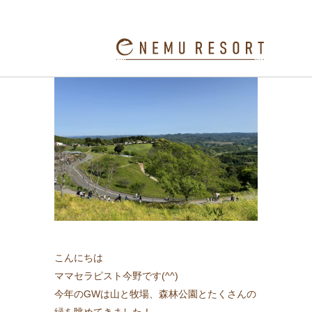
緑を見る効果
こんにちは
ママセラピスト今野です(^^)
今年のGWは山と牧場、森林公園とたくさんの