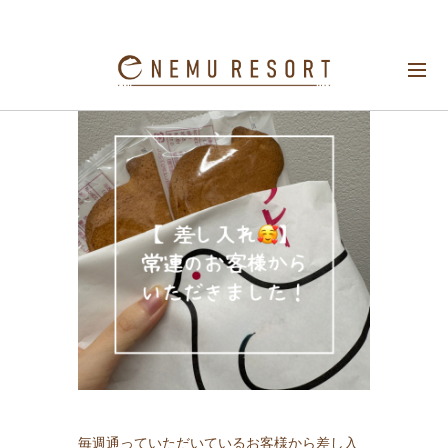
首肩こり・腰のケア
毎週通っていただいているお客様から差し入