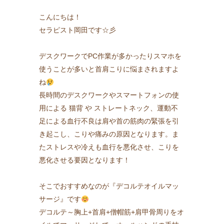
こんにちは！
セラピスト岡田です☆彡
デスクワークでPC作業が多かったりスマホを
使うことが多いと首肩こりに悩まされますよ
ね
長時間のデスクワークやスマートフォンの使
用による 猫背 や ストレートネック、運動不
足による血行不良は肩や首の筋肉の緊張を引
き起こし、こりや痛みの原因となります。ま
たストレスや冷えも血行を悪化させ、こりを
悪化させる要因となります！
そこでおすすめなのが『デコルテオイルマッ
サージ』です
デコルテ～胸上+首肩+僧帽筋+肩甲骨周りをオ