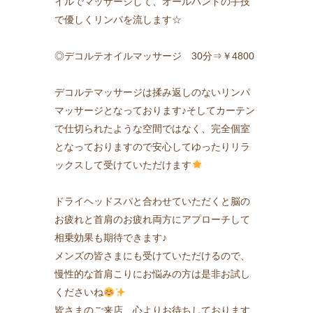
イルでマッサージして、オールハンドの手技
で優しくリンパを流します☆
◎デコルテオイルマッサージ 30分⇒￥4800
デコルテマッサージは揉み返しのないリンパ
マッサージとなっております♪そしてカーテン
で仕切られたような空間ではなく、完全個室
となっておりますので安心してゆったりリラ
ックスして受けていただけます
ドライヘッドスパと合わせていただくと脳の
お疲れと首肩のお疲れ両方にアプローチして
相乗効果も期待できます♪
メンズの皆さまにも受けていただけるので、
慢性的な首肩こりにお悩みの方は是非お試し
くださいね
皆さまのご来店、心よりお待ちしております