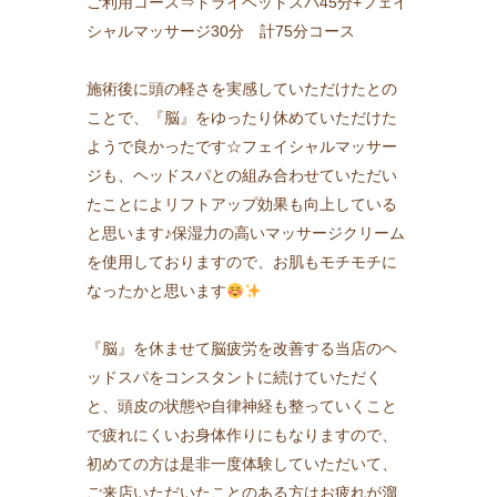
ご利用コース⇒ドライヘッドスパ45分+フェイ
シャルマッサージ30分 計75分コース
施術後に頭の軽さを実感していただけたとの
ことで、『脳』をゆったり休めていただけた
ようで良かったです☆フェイシャルマッサー
ジも、ヘッドスパとの組み合わせていただい
たことによリフトアップ効果も向上している
と思います♪保湿力の高いマッサージクリーム
を使用しておりますので、お肌もモチモチに
なったかと思います
『脳』を休ませて脳疲労を改善する当店のヘ
ッドスパをコンスタントに続けていただく
と、頭皮の状態や自律神経も整っていくこと
で疲れにくいお身体作りにもなりますので、
初めての方は是非一度体験していただいて、
ご来店いただいたことのある方はお疲れが溜