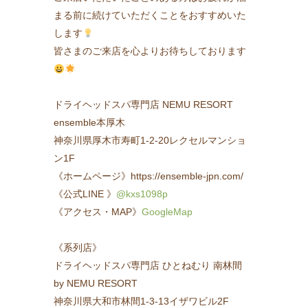
まる前に続けていただくことをおすすめいた
します
皆さまのご来店を心よりお待ちしております
ドライヘッドスパ専門店 NEMU RESORT
ensemble本厚木
神奈川県厚木市寿町1-2-20レクセルマンショ
ン1F
《ホームページ》https://ensemble-jpn.com/
《公式LINE 》
@kxs1098p
《アクセス・MAP》
GoogleMap
《系列店》
ドライヘッドスパ専門店 ひとねむり 南林間
by NEMU RESORT
神奈川県大和市林間1-3-13イザワビル2F