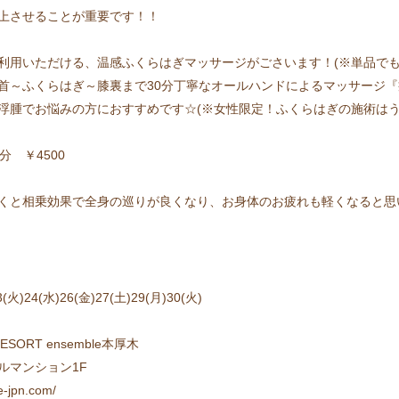
上させることが重要です！！
利用いただける、温感ふくらはぎマッサージがごさいます！(※単品でも
首～ふくらはぎ～膝裏まで30分丁寧なオールハンドによるマッサージ
浮腫でお悩みの方におすすめです☆(※女性限定！ふくらはぎの施術はう
 ￥4500
くと相乗効果で全身の巡りが良くなり、お身体のお疲れも軽くなると思
3(火)24(水)26(金)27(土)29(月)30(火)
ORT ensemble本厚木
セルマンション1F
jpn.com/