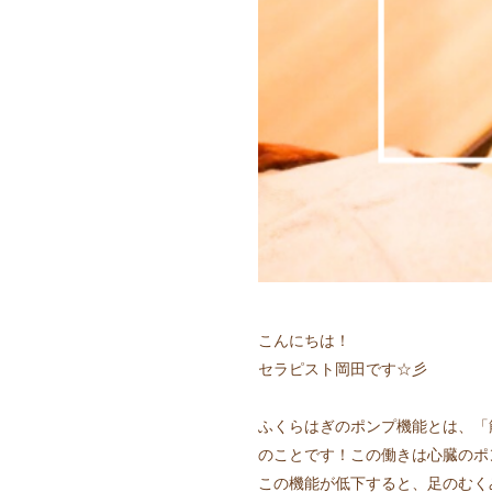
こんにちは！
セラピスト岡田です☆彡
ふくらはぎのポンプ機能とは、「
のことです！この働きは心臓のポ
この機能が低下すると、足のむく