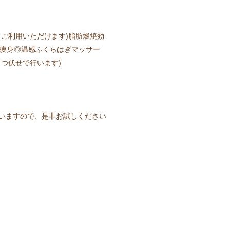
ご利用いただけます)脂肪燃焼効
『痩身◎温感ふくらはぎマッサー
つ伏せで行います)
いますので、是非お試しください