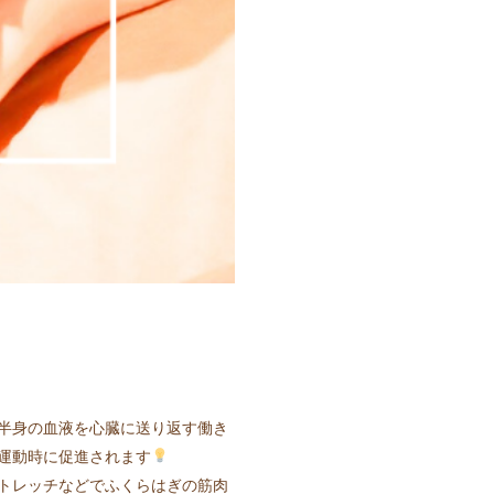
半身の血液を心臓に送り返す働き
運動時に促進されます
トレッチなどでふくらはぎの筋肉