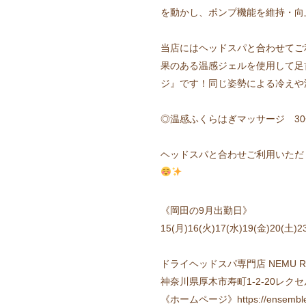
を動かし、ポンプ機能を維持・向
当店にはヘッドスパと合わせてご
果のある温感ジェルを使用して足
ジ』です！同じ姿勢による冷えや
◎温感ふくらはぎマッサージ 30分
ヘッドスパと合わせご利用いただ
《岡田の9月出勤日》
15(月)16(火)17(水)19(金)20(土)2
ドライヘッドスパ専門店 NEMU RES
神奈川県厚木市寿町1-2-20レク
《ホームページ》https://ensemble-