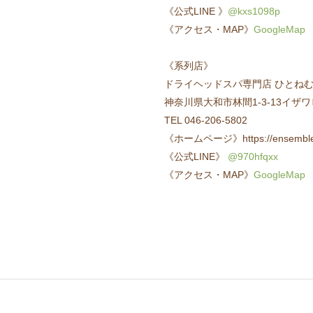
《公式LINE 》
@kxs1098p
《アクセス・MAP》
GoogleMap
《系列店》
ドライヘッドスパ専門店 ひとねむり 南
神奈川県大和市林間1-3-13イザワ
TEL 046-206-5802
《ホームページ》https://ensemble-
《公式LINE》
@970hfqxx
《アクセス・MAP》
GoogleMap