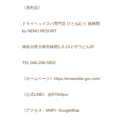
《系列店》
ドライヘッドスパ専門店 ひとねむり 南林間
by NEMU RESORT
神奈川県大和市林間1-3-13イザワビル2F
TEL 046-206-5802
《ホームページ》https://ensemble-jpn.com/
《公式LINE》 @970hfqxx
《アクセス・MAP》GoogleMap