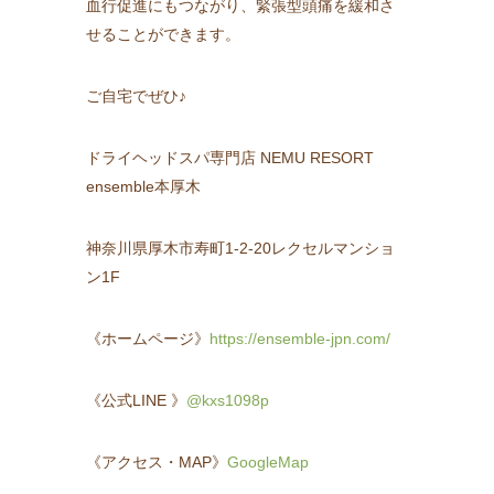
血行促進にもつながり、緊張型頭痛を緩和さ
せることができます。
ご自宅でぜひ♪
ドライヘッドスパ専門店 NEMU RESORT
ensemble本厚木
神奈川県厚木市寿町1-2-20レクセルマンショ
ン1F
《ホームページ》
https://ensemble-jpn.com/
《公式LINE 》
@kxs1098p
《アクセス・MAP》
GoogleMap