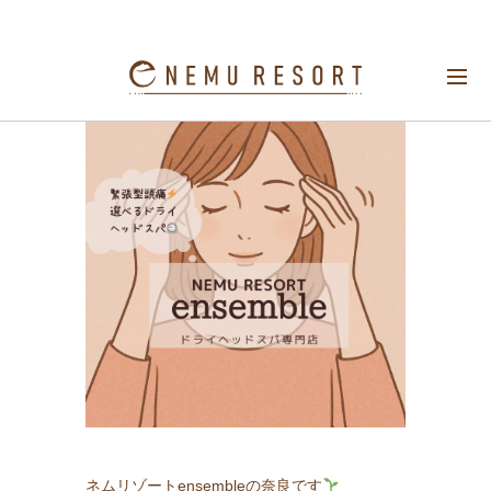
緊張型頭痛
ネムリゾートensembleの奈良です