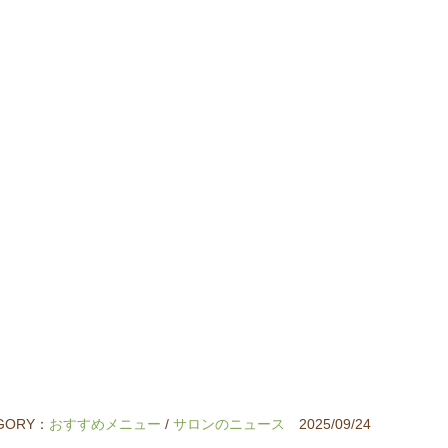
GORY：
おすすめメニュー
/
サロンのニュース
2025/09/24