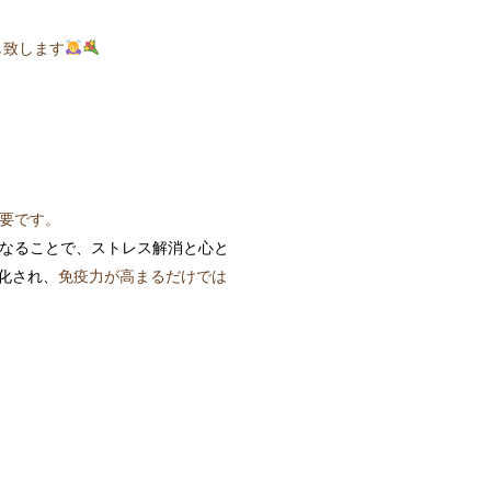
し致します
要です。
なることで、ストレス解消と心と
化され、
免疫力が高まるだけでは