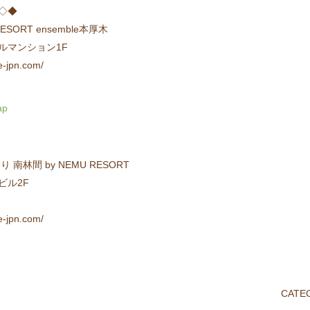
◇◆
ORT ensemble本厚木
セルマンション1F
jpn.com/
ap
林間 by NEMU RESORT
ビル2F
jpn.com/
CATE