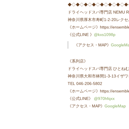
◆◇◆◇◆◇◆◇◆◇◆◇◆◇◆
ドライヘッドスパ専門店 NEMU RES
神奈川県厚木市寿町1-2-20レク
《ホームページ》https://ensemble-
《公式LINE 》
@kxs1098p
《アクセス・MAP》
GoogleM
《系列店》
ドライヘッドスパ専門店 ひとねむり 南
神奈川県大和市林間1-3-13イザワ
TEL 046-206-5802
《ホームページ》https://ensemble-
《公式LINE》
@970hfqxx
《アクセス・MAP》
GoogleMap