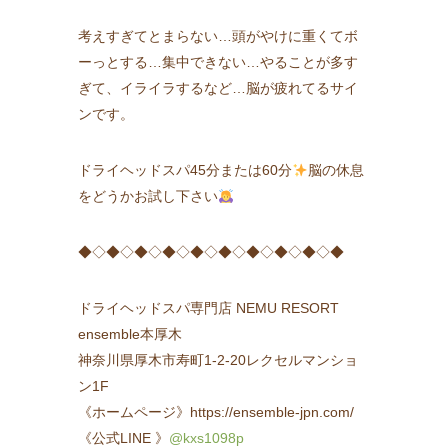
考えすぎてとまらない…頭がやけに重くてボ
ーっとする…集中できない…やることが多す
ぎて、イライラするなど…脳が疲れてるサイ
ンです。
ドライヘッドスパ45分または60分
脳の休息
をどうかお試し下さい
◆◇◆◇◆◇◆◇◆◇◆◇◆◇◆◇◆◇◆
ドライヘッドスパ専門店 NEMU RESORT
ensemble本厚木
神奈川県厚木市寿町1-2-20レクセルマンショ
ン1F
《ホームページ》https://ensemble-jpn.com/
《公式LINE 》
@kxs1098p