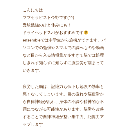
こんにちは
ママセラピスト今野です(^^)
受験勉強のひと休みにも！
ドライヘッドスパがおすすめです
ensembleでは中学生から施術ができます。パ
ソコンでの勉強やスマホでの調べものや動画
など目から入る情報量が多すぎて脳では処理
しきれず知らずに知らずに脳疲労が溜まって
いきます。
疲労した脳は、記憶力も低下し勉強の効率も
悪くなってしまいます。目の疲れや脳疲労か
ら自律神経が乱れ、身体の不調や精神的な不
調につながる可能性があります。脳労を改善
することで自律神経が整い集中力、記憶力ア
ップします！