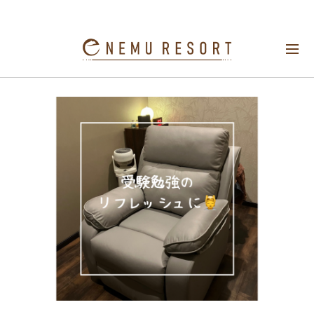
受験勉強のリフレッシュに
ドライヘッドス
パ