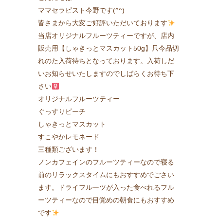
ママセラピスト今野です(^^)
皆さまから大変ご好評いただいております
当店オリジナルフルーツティーですが、店内
販売用【しゃきっとマスカット50g】只今品切
れのた入荷待ちとなっております。入荷しだ
いお知らせいたしますのでしばらくお待ち下
さい‍
オリジナルフルーツティー
ぐっすりピーチ
しゃきっとマスカット
すこやかレモネード
三種類ございます！
ノンカフェインのフルーツティーなので寝る
前のリラックスタイムにもおすすめでごさい
ます。ドライフルーツが入った食べれるフル
ーツティーなので目覚めの朝食にもおすすめ
です