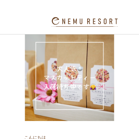
しゃきっとマスカットティー入荷待ち中‍
こんにちは