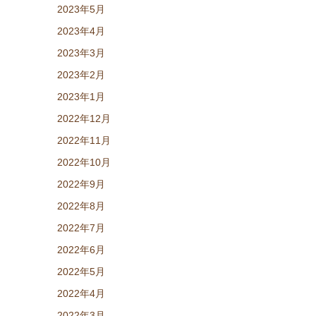
2023年5月
2023年4月
2023年3月
2023年2月
2023年1月
2022年12月
2022年11月
2022年10月
2022年9月
2022年8月
2022年7月
2022年6月
2022年5月
2022年4月
2022年3月