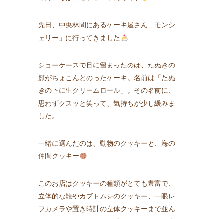
先日、中央林間にあるケーキ屋さん「モンシ
ェリー」に行ってきました
ショーケースで目に留まったのは、たぬきの
顔がちょこんとのったケーキ。名前は「たぬ
きの下に生クリームロール」。その名前に、
思わずクスッと笑って、気持ちが少し緩みま
した。
一緒に選んだのは、動物のクッキーと、海の
仲間クッキー
このお店はクッキーの種類がとても豊富で、
立体的な龍やカブトムシのクッキー、一眼レ
フカメラや置き時計の立体クッキーまで並ん