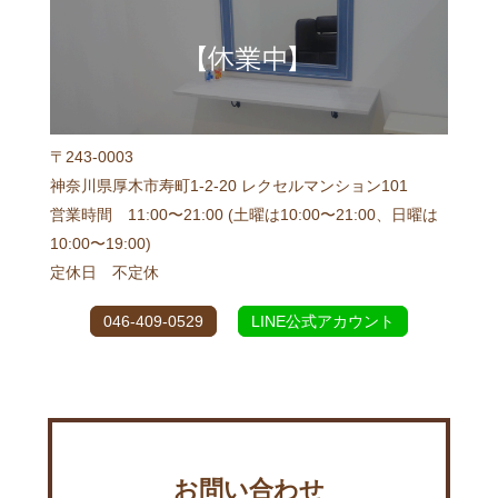
〒243-0003
神奈川県厚木市寿町1-2-20 レクセルマンション101
営業時間 11:00〜21:00 (土曜は10:00〜21:00、日曜は
10:00〜19:00)
定休日 不定休
046-409-0529
LINE公式アカウント
お問い合わせ