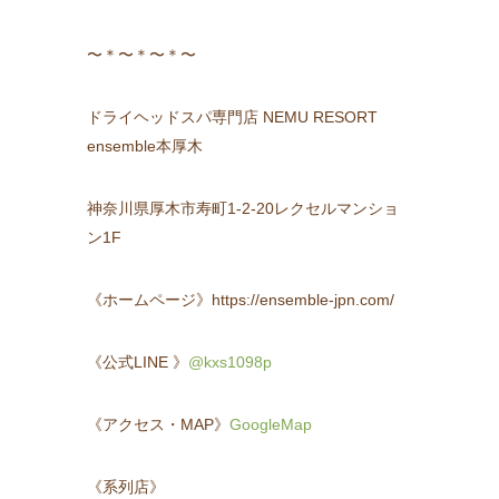
〜＊〜＊〜＊〜
ドライヘッドスパ専門店 NEMU RESORT
ensemble本厚木
神奈川県厚木市寿町1-2-20レクセルマンショ
ン1F
《ホームページ》https://ensemble-jpn.com/
《公式LINE 》
@kxs1098p
《アクセス・MAP》
GoogleMap
《系列店》