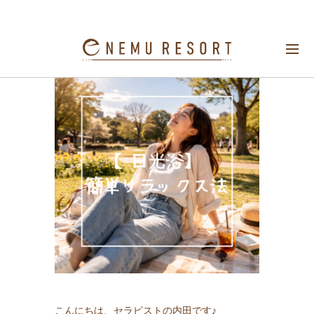
【日光浴】簡単リラックス法
こんにちは、セラピストの内田です♪