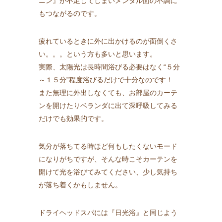
ニン』が不足してしまいメンタル面の不調に
もつながるのです。
疲れているときに外に出かけるのが面倒くさ
い。。。という方も多いと思います。
実際、太陽光は長時間浴びる必要はなく“５分
～１５分”程度浴びるだけで十分なのです！
また無理に外出しなくても、お部屋のカーテ
ンを開けたりベランダに出て深呼吸してみる
だけでも効果的です。
気分が落ちてる時ほど何もしたくないモード
になりがちですが、そんな時こそカーテンを
開けて光を浴びてみてください、少し気持ち
が落ち着くかもしません。
ドライヘッドスパには『日光浴』と同じよう