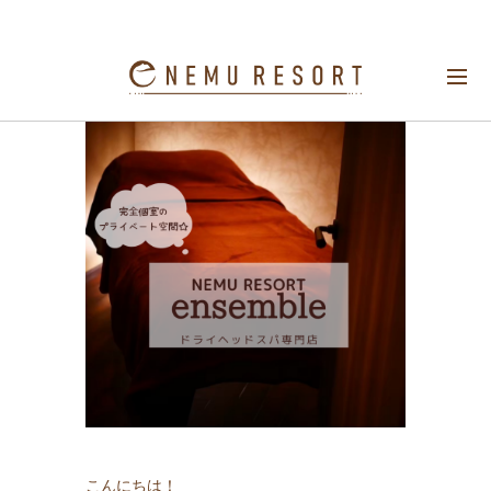
完全個室のプライベート空間☆
こんにちは！