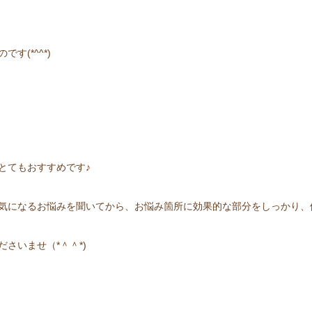
す(*^^*)
とてもおすすめです♪
気になるお悩みを聞いてから、お悩み箇所に効果的な部分をしっかり、
さいませ（*＾＾*)