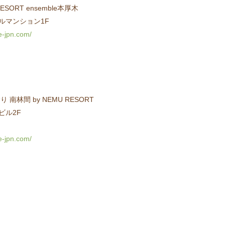
ORT ensemble本厚木
セルマンション1F
e-jpn.com/
林間 by NEMU RESORT
ビル2F
e-jpn.com/