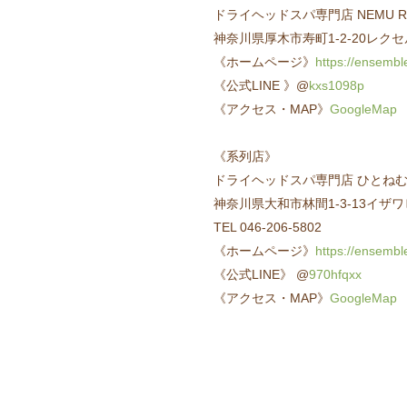
ドライヘッドスパ専門店 NEMU RES
神奈川県厚木市寿町1-2-20レク
《ホームページ》
https://ensembl
《公式LINE 》@
kxs1098p
《アクセス・MAP》
GoogleMap
《系列店》
ドライヘッドスパ専門店 ひとねむり 南
神奈川県大和市林間1-3-13イザワ
TEL 046-206-5802
《ホームページ》
https://ensembl
《公式LINE》 @
970hfqxx
《アクセス・MAP》
GoogleMap