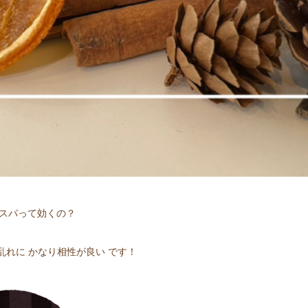
ドスパって効くの？
乱れに かなり相性が良い です！