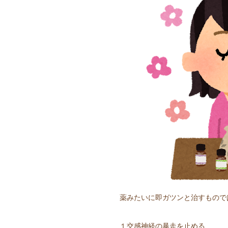
薬みたいに即ガツンと治すもので
１交感神経の暴走を止める