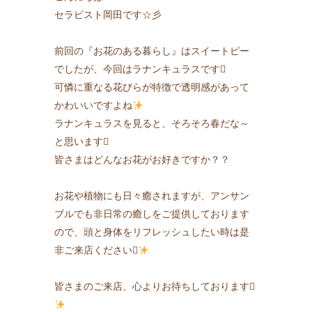
セラピスト岡田です☆彡
前回の『お花のある暮らし』はスイートピー
でしたが、今回はラナンキュラスです
可憐に重なる花びらが特徴で透明感があって
かわいいですよね
ラナンキュラスを見ると、そろそろ春だな～
と思います
皆さまはどんなお花がお好きですか？？
お花や植物にも日々癒されますが、アンサン
ブルでも非日常の癒しをご提供しております
ので、頭と身体をリフレッシュしたい時は是
非ご来店ください
皆さまのご来店、心よりお待ちしております