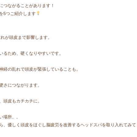
につながることがあります！
を5つご紹介します
疲れが頭皮まで影響します。
いるため、硬くなりやすいです。
神経の乱れで頭皮が緊張していることも。
硬さにつながります。
、頭皮もカチカチに。
い場所。。
ら、優しく頭皮をほぐし脳疲労を改善するヘッドスパを取り入れてみて