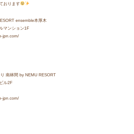
ております
ORT ensemble本厚木
セルマンション1F
jpn.com/
林間 by NEMU RESORT
ビル2F
jpn.com/