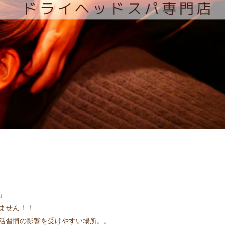
」
ません！！
活習慣の影響を受けやすい場所。。