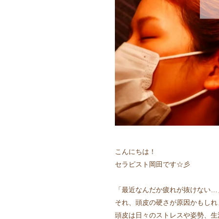
こんにちは！
セラピスト岡田です☆彡
「最近なんだか疲れが抜けない…
それ、頭皮の硬さが原因かもしれ
頭皮は日々のストレスや姿勢、生