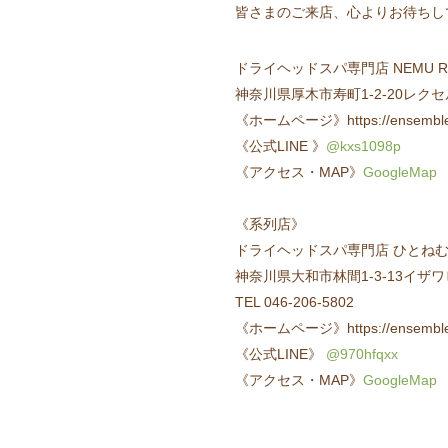
皆さまのご来店、心よりお待ちし
ドライヘッドスパ専門店 NEMU RES
神奈川県厚木市寿町1-2-20レク
《ホームページ》https://ensemble-
《公式LINE 》
@kxs1098p
《アクセス・MAP》
GoogleMap
《系列店》
ドライヘッドスパ専門店 ひとねむり 南
神奈川県大和市林間1-3-13イザワ
TEL 046-206-5802
《ホームページ》https://ensemble-
《公式LINE》
@970hfqxx
《アクセス・MAP》
GoogleMap