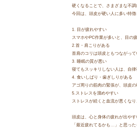
硬くなることで、さまざまな不調
今回は、頭皮が硬い人に多い特徴
1. 目が疲れやすい
スマホやPC作業が多いと、目の
2.首・肩こりがある
首肩のコリは頭皮ともつながって
3. 睡眠の質が悪い
寝てもスッキリしない人は、自律
4. 食いしばり・歯ぎしりがある
アゴ周りの筋肉の緊張が、頭皮の
5.ストレスを溜めやすい
ストレスが続くと血流が悪くなり
頭皮は、心と身体の疲れが出やす
「最近疲れてるかも…」と思った