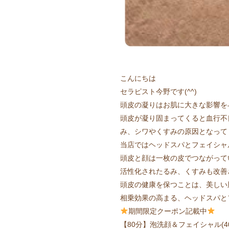
こんにちは
セラピスト今野です(^^)
頭皮の凝りはお肌に大きな影響を
頭皮が凝り固まってくると血行不
み、シワやくすみの原因となって
当店ではヘッドスパとフェイシャ
頭皮と顔は一枚の皮でつながって
活性化されたるみ、くすみも改善
頭皮の健康を保つことは、美しい
相乗効果の高まる、ヘッドスパと
期間限定クーポン記載中
【80分】泡洗顔＆フェイシャル(40分)