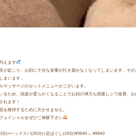
与えます
良が起こり、お顔に十分な栄養が行き届かなくなってしまいます。その
しまいます。
ルマッサージのセットメニューがございます。
いるため、頭皮が柔らかくなることでお顔の弾力も回復しシワ改善、お
されます！
肌を維持するために欠かせません。
フェイシャルをぜひご体験下さい
+ヘッドスパ(30分)+足ほぐし(10分)¥9840→ ¥8840