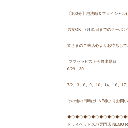
【100分】泡洗顔＆フェイシャル(40分
男女OK 7月31日までのクーポ
皆さまのご来店心よりお待ちして
-ママセラピスト今野出勤日-
6/29、30
7/2、3、6、9、10、14、16、17
その他の日時はLINE@よりお問い合
◆◇◆◇◆◇◆◇◆◇◆◇◆◇◆
ドライヘッドスパ専門店 NEMU RES