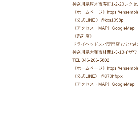
神奈川県厚木市寿町1-2-20レク
《ホームページ》https://ensemble-
《公式LINE 》@kxs1098p
《アクセス・MAP》GoogleMap
《系列店》
ドライヘッドスパ専門店 ひとねむり 南
神奈川県大和市林間1-3-13イザワ
TEL 046-206-5802
《ホームページ》https://ensemble-
《公式LINE》 @970hfqxx
《アクセス・MAP》GoogleMap