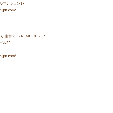
セルマンション1F
jpn.com/
林間 by NEMU RESORT
ビル2F
jpn.com/